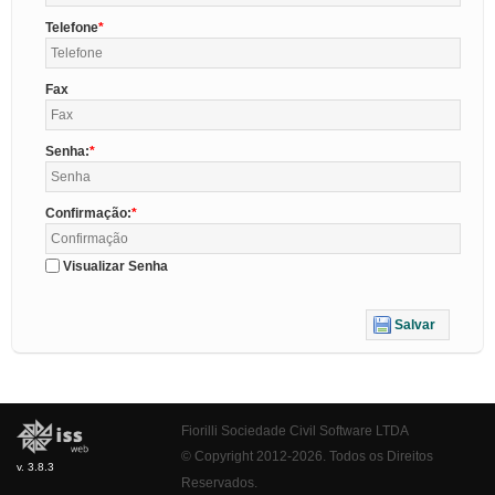
Telefone
Fax
Senha:
Confirmação:
Visualizar Senha
Salvar
Fiorilli Sociedade Civil Software LTDA
© Copyright 2012-2026. Todos os Direitos
v. 3.8.3
Reservados.