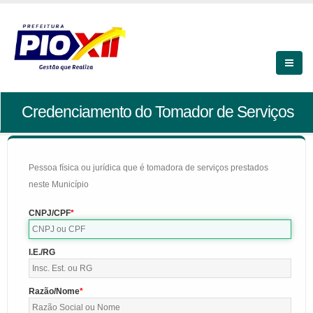
Credenciamento do Tomador de Serviços
Pessoa física ou jurídica que é tomadora de serviços prestados
neste Município
CNPJ/CPF
I.E./RG
Razão/Nome