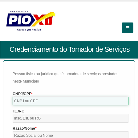
Credenciamento do Tomador de Serviços
Pessoa física ou jurídica que é tomadora de serviços prestados
neste Município
CNPJ/CPF
I.E./RG
Razão/Nome