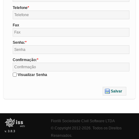
Telefone
Fax
Senha:
Confirmação:
Visualizar Senha
Salvar
Fiorilli Sociedade Civil Software LTDA
© Copyright 2012-2026. Todos os Direitos
v. 3.8.3
Reservados.