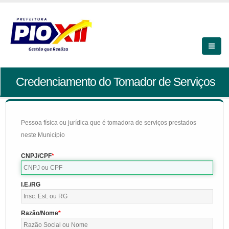
Credenciamento do Tomador de Serviços
Pessoa física ou jurídica que é tomadora de serviços prestados
neste Município
CNPJ/CPF
I.E./RG
Razão/Nome