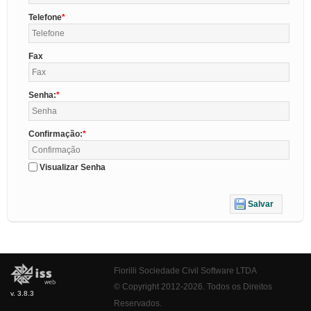
Telefone
Fax
Senha:
Confirmação:
Visualizar Senha
Salvar
Fiorilli Sociedade Civil Software LTDA
© Copyright 2012-2026. Todos os Direitos
v. 3.8.3
Reservados.