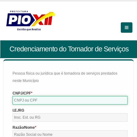
Credenciamento do Tomador de Serviços
Pessoa física ou jurídica que é tomadora de serviços prestados
neste Município
CNPJ/CPF
I.E./RG
Razão/Nome