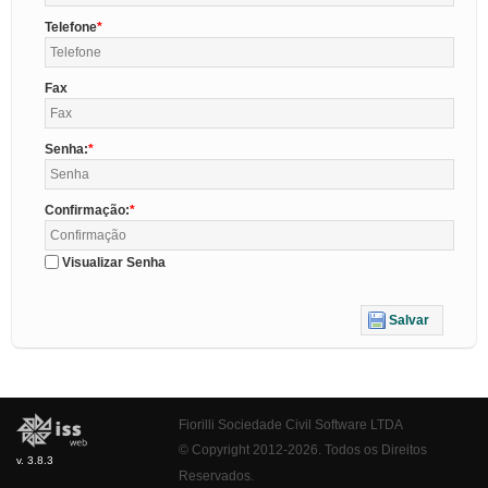
Telefone
Fax
Senha:
Confirmação:
Visualizar Senha
Salvar
Fiorilli Sociedade Civil Software LTDA
© Copyright 2012-2026. Todos os Direitos
v. 3.8.3
Reservados.