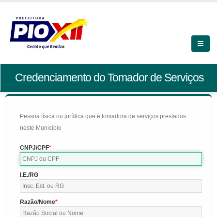
Credenciamento do Tomador de Serviços
Pessoa física ou jurídica que é tomadora de serviços prestados
neste Município
CNPJ/CPF
I.E./RG
Razão/Nome