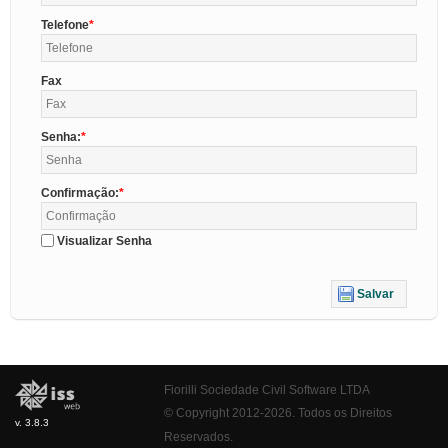
Telefone
Fax
Senha:
Confirmação:
Visualizar Senha
Salvar
Fiorilli Sociedade Civil Software LTDA
© Copyright 2012-2026. Todos os Direitos
v. 3.8.3
Reservados.