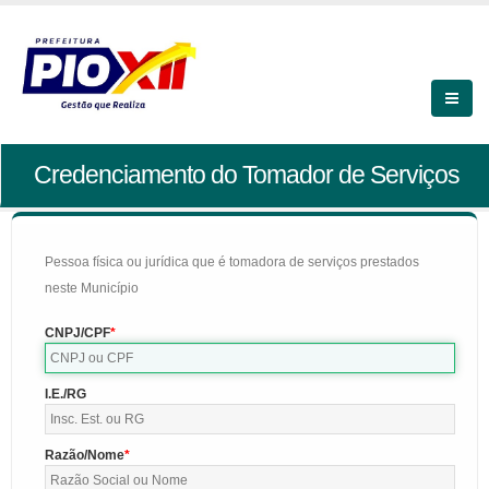
Credenciamento do Tomador de Serviços
Pessoa física ou jurídica que é tomadora de serviços prestados
neste Município
CNPJ/CPF
I.E./RG
Razão/Nome