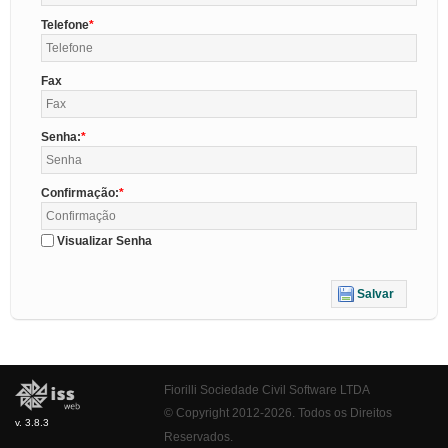
Telefone
Fax
Senha:
Confirmação:
Visualizar Senha
Salvar
Fiorilli Sociedade Civil Software LTDA
© Copyright 2012-2026. Todos os Direitos
v. 3.8.3
Reservados.