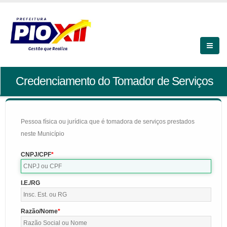
Credenciamento do Tomador de Serviços
Pessoa física ou jurídica que é tomadora de serviços prestados
neste Município
CNPJ/CPF
I.E./RG
Razão/Nome