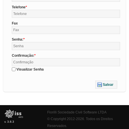
Telefone
Fax
Senha:
Confirmação:
Visualizar Senha
Salvar
Fiorilli Sociedade Civil Software LTDA
© Copyright 2012-2026. Todos os Direitos
v. 3.8.3
Reservados.