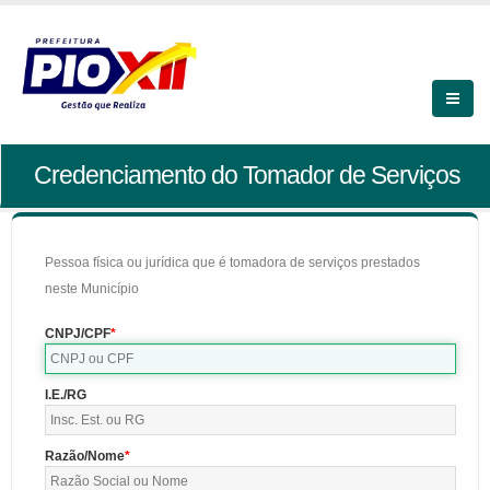
Credenciamento do Tomador de Serviços
Pessoa física ou jurídica que é tomadora de serviços prestados
neste Município
CNPJ/CPF
I.E./RG
Razão/Nome