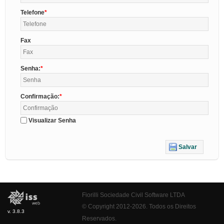
Telefone
Fax
Senha:
Confirmação:
Visualizar Senha
Salvar
Fiorilli Sociedade Civil Software LTDA
© Copyright 2012-2026. Todos os Direitos
v. 3.8.3
Reservados.