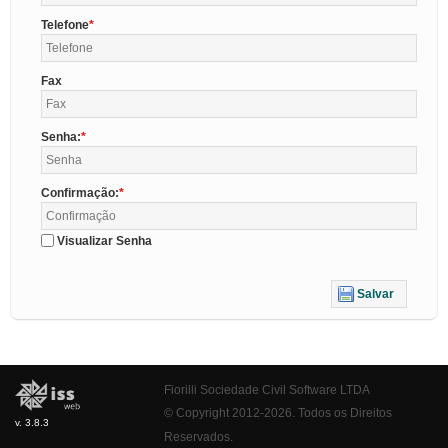
Telefone
Fax
Senha:
Confirmação:
Visualizar Senha
Salvar
Fiorilli Sociedade Civil Software LTDA
© Copyright 2012-2026. Todos os Direitos
v. 3.8.3
Reservados.