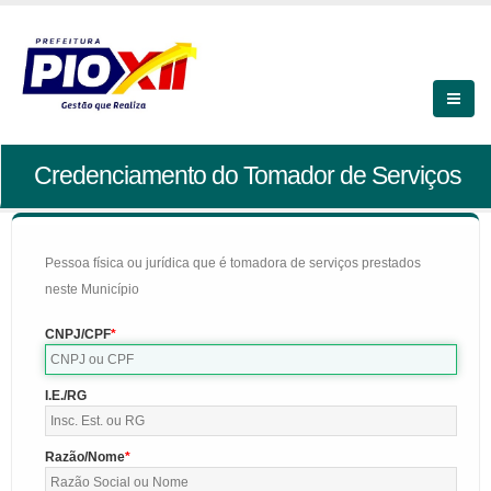
Credenciamento do Tomador de Serviços
Pessoa física ou jurídica que é tomadora de serviços prestados
neste Município
CNPJ/CPF
I.E./RG
Razão/Nome