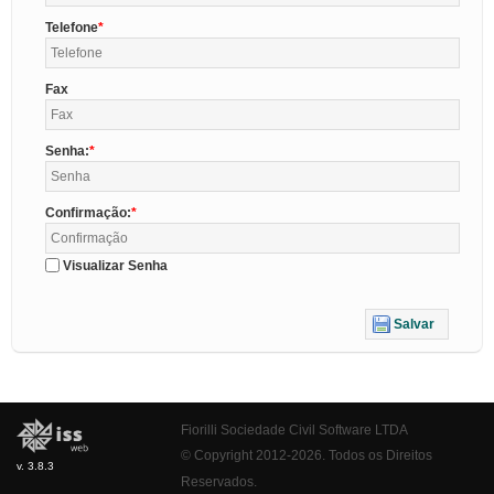
Telefone
Fax
Senha:
Confirmação:
Visualizar Senha
Salvar
Fiorilli Sociedade Civil Software LTDA
© Copyright 2012-2026. Todos os Direitos
v. 3.8.3
Reservados.