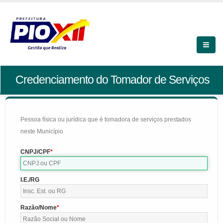
Credenciamento do Tomador de Serviços
Pessoa física ou jurídica que é tomadora de serviços prestados
neste Município
CNPJ/CPF
I.E./RG
Razão/Nome