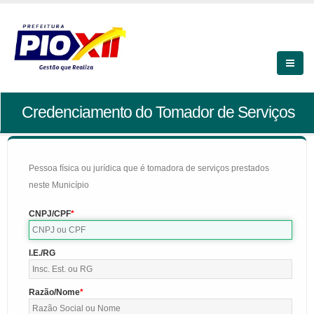
Credenciamento do Tomador de Serviços
Pessoa física ou jurídica que é tomadora de serviços prestados
neste Município
CNPJ/CPF
I.E./RG
Razão/Nome