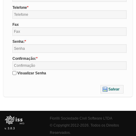
Telefone
Fax
Senha:
Confirmação:
Visualizar Senha
Salvar
Fiorilli Sociedade Civil Software LTDA
© Copyright 2012-2026. Todos os Direitos
v. 3.8.3
Reservados.