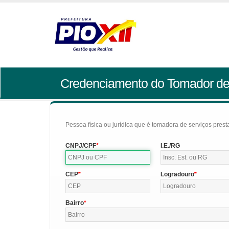
Credenciamento do Tomador de
Pessoa física ou jurídica que é tomadora de serviços pres
CNPJ/CPF
I.E./RG
CEP
Logradouro
Bairro