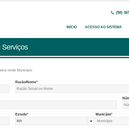
(98) 36
INÍCIO
ACESSO AO SISTEMA
 Serviços
tados neste Município
Razão/Nome
Nú
Estado
Município
MA