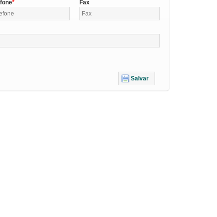
efone
Fax
Salvar