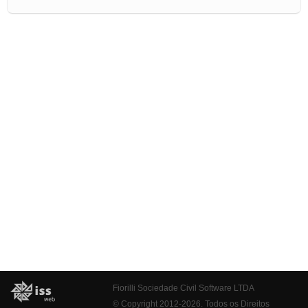
Fiorilli Sociedade Civil Software LTDA
© Copyright 2012-2026. Todos os Direitos