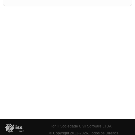
Fiorilli Sociedade Civil Software LTDA
© Copyright 2012-2026. Todos os Direitos