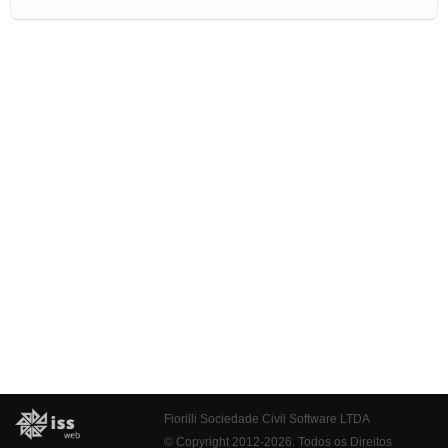
Fiorilli Sociedade Civil Software LTDA
© Copyright 2012-2026. Todos os Direitos