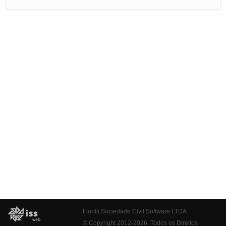
Fiorilli Sociedade Civil Software LTDA
© Copyright 2012-2026. Todos os Direitos