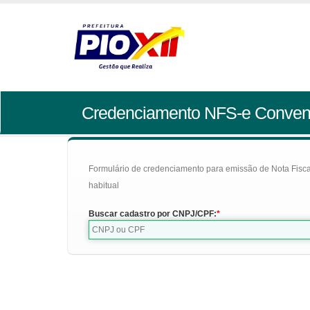
Credenciamento NFS-e Conven
Formulário de credenciamento para emissão de Nota Fiscal d
habitual
Buscar cadastro por CNPJ/CPF: