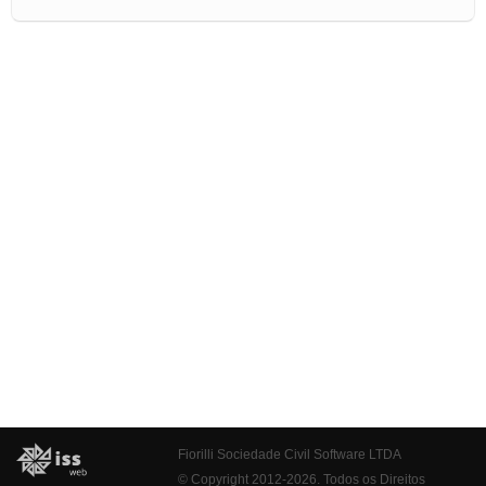
Fiorilli Sociedade Civil Software LTDA
© Copyright 2012-2026. Todos os Direitos