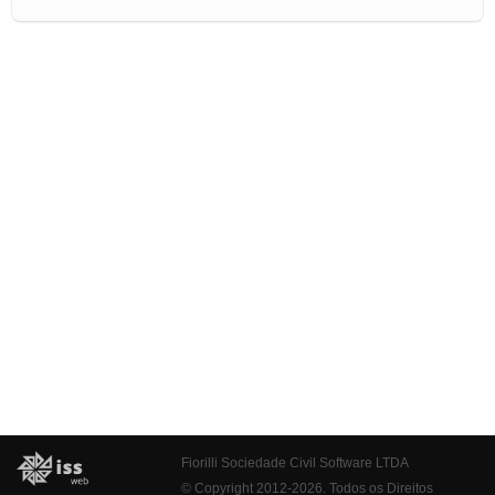
Fiorilli Sociedade Civil Software LTDA
© Copyright 2012-2026. Todos os Direitos