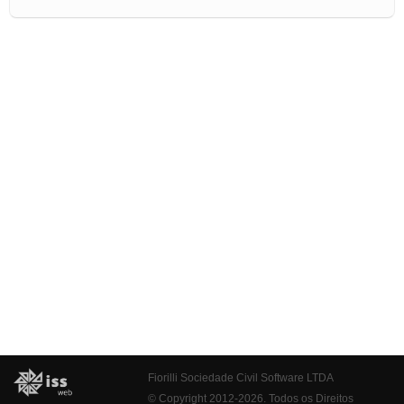
Fiorilli Sociedade Civil Software LTDA
© Copyright 2012-2026. Todos os Direitos