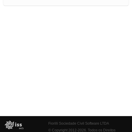
Fiorilli Sociedade Civil Software LTDA
© Copyright 2012-2026. Todos os Direitos