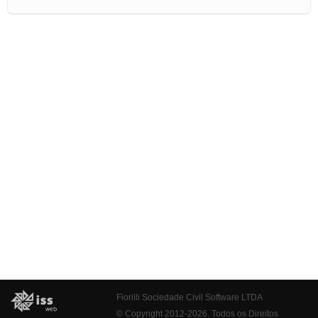
Fiorilli Sociedade Civil Software LTDA
© Copyright 2012-2026. Todos os Direitos