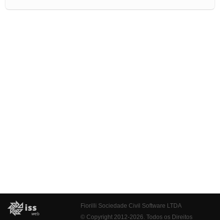
Fiorilli Sociedade Civil Software LTDA
© Copyright 2012-2026. Todos os Direitos