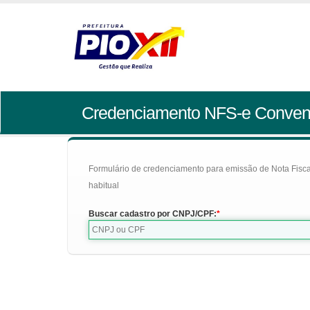
Credenciamento NFS-e Conven
Formulário de credenciamento para emissão de Nota Fiscal d
habitual
Buscar cadastro por CNPJ/CPF: