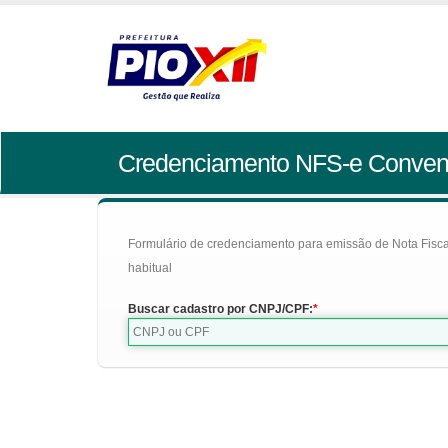
Credenciamento NFS-e Conven
Formulário de credenciamento para emissão de Nota Fiscal d
habitual
Buscar cadastro por CNPJ/CPF: