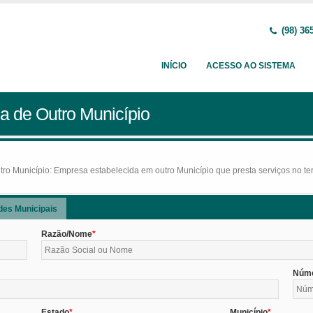
(98) 36
INÍCIO
ACESSO AO SISTEMA
a de Outro Município
o Município: Empresa estabelecida em outro Município que presta serviços no terr
des Municipais
Razão/Nome
Núm
Estado
Município