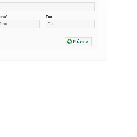
fone
Fax
Próximo