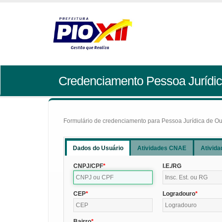
Credenciamento Pessoa Jurídic
Formulário de credenciamento para Pessoa Jurídica de Outr
Dados do Usuário
Atividades CNAE
Ativida
CNPJ/CPF
I.E./RG
CEP
Logradouro
Bairro