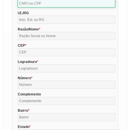
I.E./RG
Razão/Nome
CEP
Logradouro
Número
Complemento
Bairro
Estado