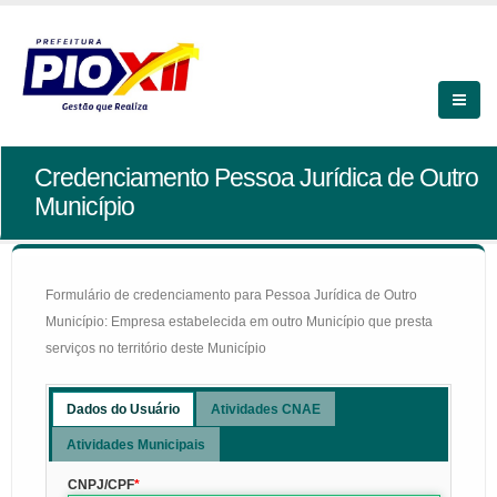
Credenciamento Pessoa Jurídica de Outro
Município
Formulário de credenciamento para Pessoa Jurídica de Outro
Município: Empresa estabelecida em outro Município que presta
serviços no território deste Município
Dados do Usuário
Atividades CNAE
Atividades Municipais
CNPJ/CPF