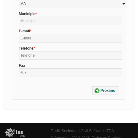
MA
Município
E-mail
Telefone
Fax
Próximo
Fiorilli Sociedade Civil Software LTDA
© Copyright 2012-2026. Todos os Direitos