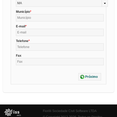
MA
Município
E-mail
Telefone
Fax
Próximo
Fiorilli Sociedade Civil Software LTDA
© Copyright 2012-2026. Todos os Direitos