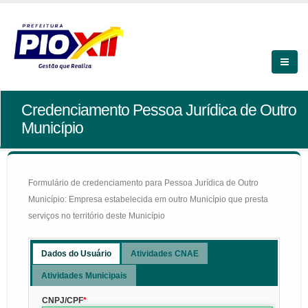
Credenciamento Pessoa Jurídica de Outro
Município
Formulário de credenciamento para Pessoa Jurídica de Outro
Município: Empresa estabelecida em outro Município que presta
serviços no território deste Município
Dados do Usuário
Atividades CNAE
Atividades Municipais
CNPJ/CPF