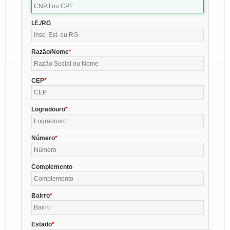
I.E./RG
Razão/Nome
CEP
Logradouro
Número
Complemento
Bairro
Estado