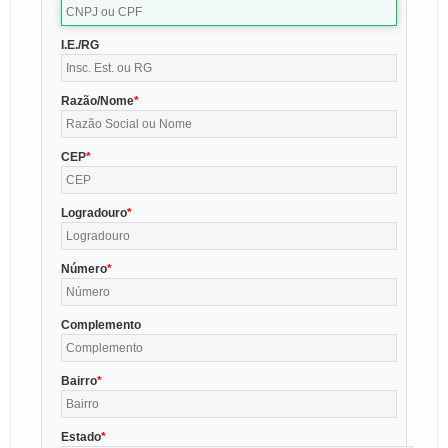
I.E./RG
Razão/Nome
CEP
Logradouro
Número
Complemento
Bairro
Estado