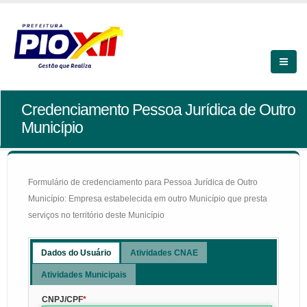
Credenciamento Pessoa Jurídica de Outro
Município
Formulário de credenciamento para Pessoa Jurídica de Outro
Município: Empresa estabelecida em outro Município que presta
serviços no território deste Município
Dados do Usuário
Atividades CNAE
Atividades Municipais
CNPJ/CPF