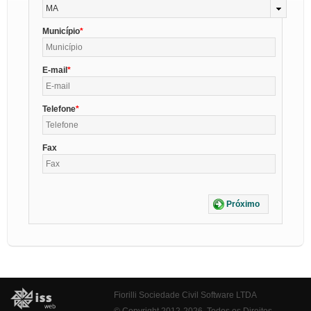
MA
Município
E-mail
Telefone
Fax
Próximo
Fiorilli Sociedade Civil Software LTDA
© Copyright 2012-2026. Todos os Direitos