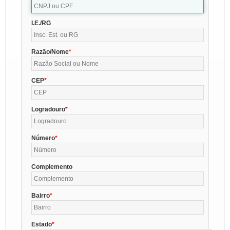
I.E./RG
Razão/Nome
CEP
Logradouro
Número
Complemento
Bairro
Estado