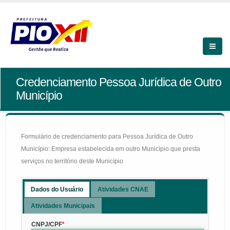
Credenciamento Pessoa Jurídica de Outro
Município
Formulário de credenciamento para Pessoa Jurídica de Outro
Município: Empresa estabelecida em outro Município que presta
serviços no território deste Município
Dados do Usuário
Atividades CNAE
Atividades Municipais
CNPJ/CPF