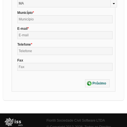
MA
Município
E-mail
Telefone
Fax
Próximo
Fiorilli Sociedade Civil Software LTDA
© Copyright 2012-2026. Todos os Direitos