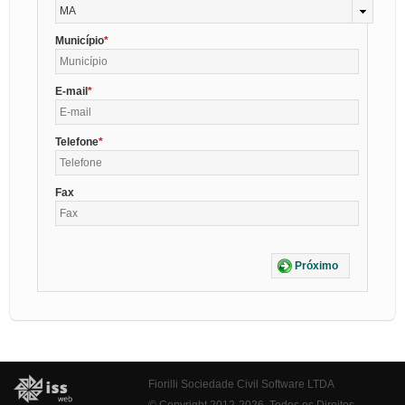
MA
Município
E-mail
Telefone
Fax
Próximo
Fiorilli Sociedade Civil Software LTDA
© Copyright 2012-2026. Todos os Direitos