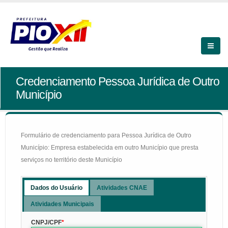
Credenciamento Pessoa Jurídica de Outro
Município
Formulário de credenciamento para Pessoa Jurídica de Outro
Município: Empresa estabelecida em outro Município que presta
serviços no território deste Município
Dados do Usuário
Atividades CNAE
Atividades Municipais
CNPJ/CPF