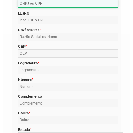
I.E./RG
Razão/Nome
CEP
Logradouro
Número
Complemento
Bairro
Estado