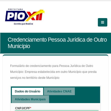
Credenciamento Pessoa Jurídica de Outro
Município
Formulário de credenciamento para Pessoa Jurídica de Outro
Município: Empresa estabelecida em outro Município que presta
serviços no território deste Município
Dados do Usuário
Atividades CNAE
Atividades Municipais
CNPJ/CPF