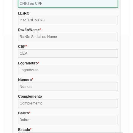
I.E./RG
Razão/Nome
CEP
Logradouro
Número
Complemento
Bairro
Estado