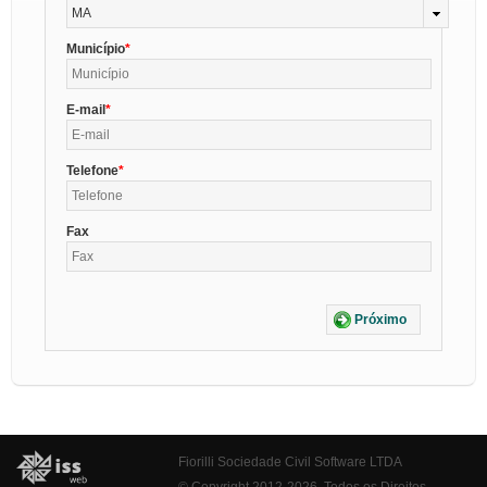
MA
Município
E-mail
Telefone
Fax
Próximo
Fiorilli Sociedade Civil Software LTDA
© Copyright 2012-2026. Todos os Direitos