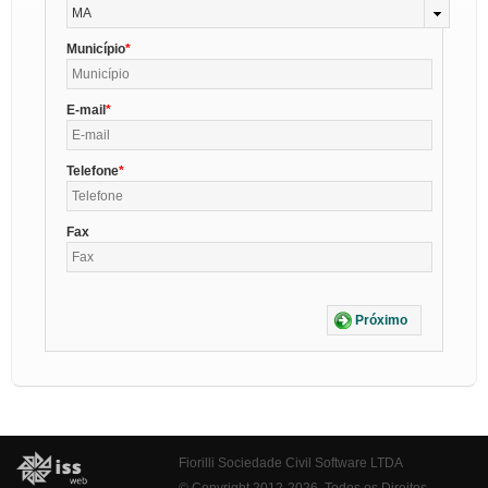
MA
Município
E-mail
Telefone
Fax
Próximo
Fiorilli Sociedade Civil Software LTDA
© Copyright 2012-2026. Todos os Direitos