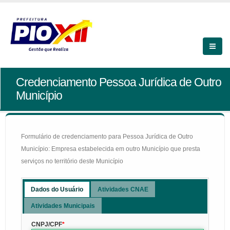
Credenciamento Pessoa Jurídica de Outro
Município
Formulário de credenciamento para Pessoa Jurídica de Outro
Município: Empresa estabelecida em outro Município que presta
serviços no território deste Município
Dados do Usuário
Atividades CNAE
Atividades Municipais
CNPJ/CPF