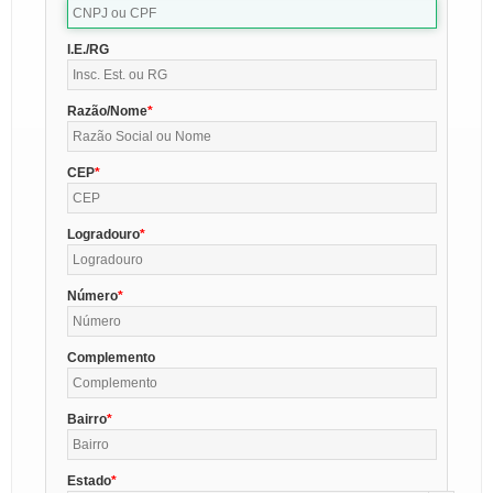
I.E./RG
Razão/Nome
CEP
Logradouro
Número
Complemento
Bairro
Estado