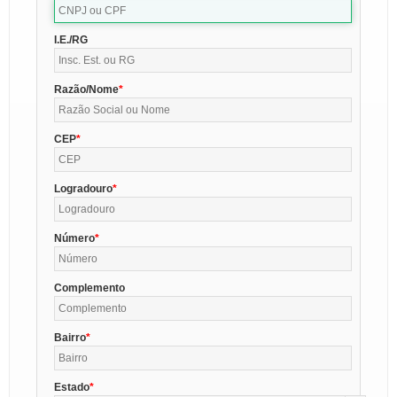
I.E./RG
Razão/Nome
CEP
Logradouro
Número
Complemento
Bairro
Estado