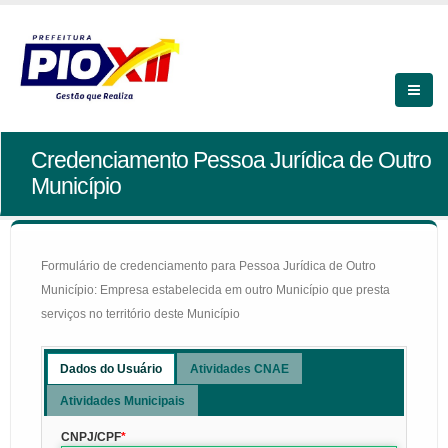
Credenciamento Pessoa Jurídica de Outro
Município
Formulário de credenciamento para Pessoa Jurídica de Outro
Município: Empresa estabelecida em outro Município que presta
serviços no território deste Município
Dados do Usuário
Atividades CNAE
Atividades Municipais
CNPJ/CPF