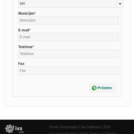
MA
Município
E-mail
Telefone
Fax
Próximo
Fiorilli Sociedade Civil Software LTDA
© Copyright 2012-2026. Todos os Direitos