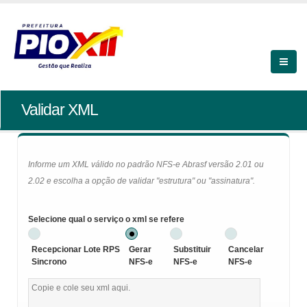
Validar XML
Informe um XML válido no padrão NFS-e Abrasf versão 2.01 ou
2.02 e escolha a opção de validar "estrutura" ou "assinatura".
Selecione qual o serviço o xml se refere
Recepcionar Lote RPS
Gerar
Substituir
Cancelar
Sincrono
NFS-e
NFS-e
NFS-e