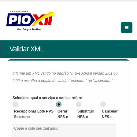
Validar XML
Informe um XML válido no padrão NFS-e Abrasf versão 2.01 ou
2.02 e escolha a opção de validar "estrutura" ou "assinatura".
Selecione qual o serviço o xml se refere
Recepcionar Lote RPS
Gerar
Substituir
Cancelar
Sincrono
NFS-e
NFS-e
NFS-e