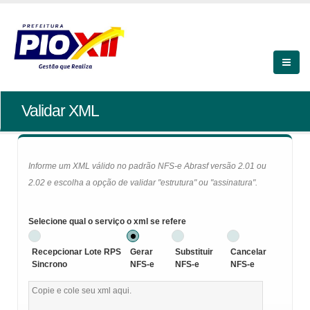
Validar XML
Informe um XML válido no padrão NFS-e Abrasf versão 2.01 ou
2.02 e escolha a opção de validar "estrutura" ou "assinatura".
Selecione qual o serviço o xml se refere
Recepcionar Lote RPS
Gerar
Substituir
Cancelar
Sincrono
NFS-e
NFS-e
NFS-e