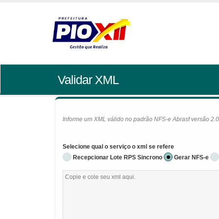
Validar XML
Informe um XML válido no padrão NFS-e Abrasf versão 2.01 
Selecione qual o serviço o xml se refere
Recepcionar Lote RPS Sincrono
Gerar NFS-e