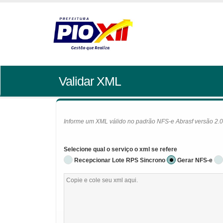
Validar XML
Informe um XML válido no padrão NFS-e Abrasf versão 2.01 
Selecione qual o serviço o xml se refere
Recepcionar Lote RPS Sincrono
Gerar NFS-e