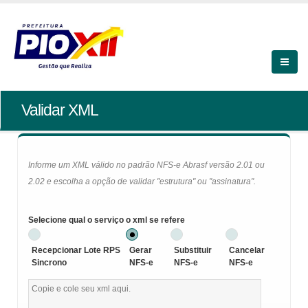
Validar XML
Informe um XML válido no padrão NFS-e Abrasf versão 2.01 ou
2.02 e escolha a opção de validar "estrutura" ou "assinatura".
Selecione qual o serviço o xml se refere
Recepcionar Lote RPS
Gerar
Substituir
Cancelar
Sincrono
NFS-e
NFS-e
NFS-e