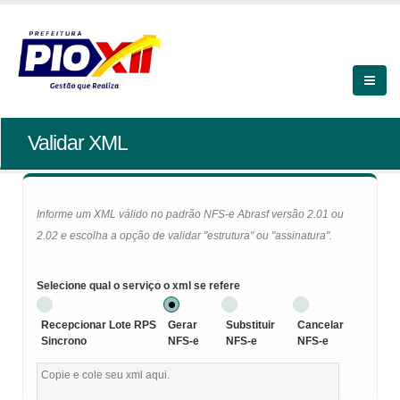
Validar XML
Informe um XML válido no padrão NFS-e Abrasf versão 2.01 ou
2.02 e escolha a opção de validar "estrutura" ou "assinatura".
Selecione qual o serviço o xml se refere
Recepcionar Lote RPS
Gerar
Substituir
Cancelar
Sincrono
NFS-e
NFS-e
NFS-e