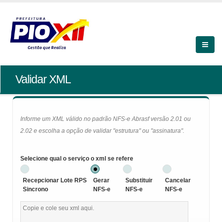
Validar XML
Informe um XML válido no padrão NFS-e Abrasf versão 2.01 ou
2.02 e escolha a opção de validar "estrutura" ou "assinatura".
Selecione qual o serviço o xml se refere
Recepcionar Lote RPS
Gerar
Substituir
Cancelar
Sincrono
NFS-e
NFS-e
NFS-e