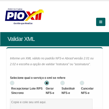
Validar XML
Informe um XML válido no padrão NFS-e Abrasf versão 2.01 ou
2.02 e escolha a opção de validar "estrutura" ou "assinatura".
Selecione qual o serviço o xml se refere
Recepcionar Lote RPS
Gerar
Substituir
Cancelar
Sincrono
NFS-e
NFS-e
NFS-e