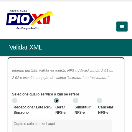
Validar XML
Informe um XML válido no padrão NFS-e Abrasf versão 2.01 ou
2.02 e escolha a opção de validar "estrutura" ou "assinatura".
Selecione qual o serviço o xml se refere
Recepcionar Lote RPS
Gerar
Substituir
Cancelar
Sincrono
NFS-e
NFS-e
NFS-e