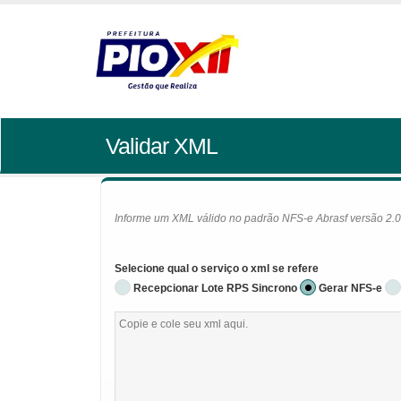
Validar XML
Informe um XML válido no padrão NFS-e Abrasf versão 2.01 
Selecione qual o serviço o xml se refere
Recepcionar Lote RPS Sincrono
Gerar NFS-e