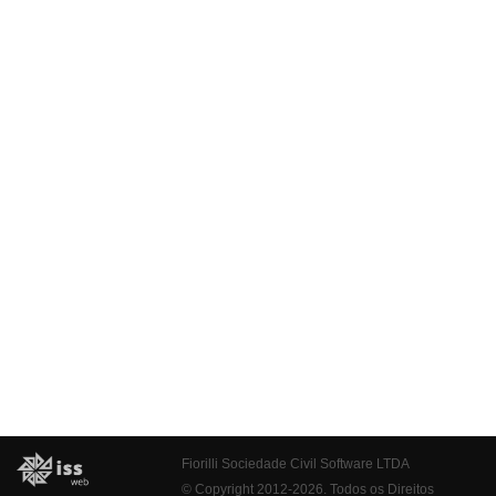
Fiorilli Sociedade Civil Software LTDA
© Copyright 2012-2026. Todos os Direitos