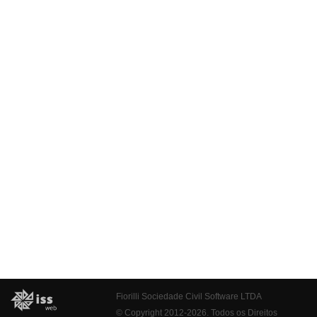
Fiorilli Sociedade Civil Software LTDA
© Copyright 2012-2026. Todos os Direitos