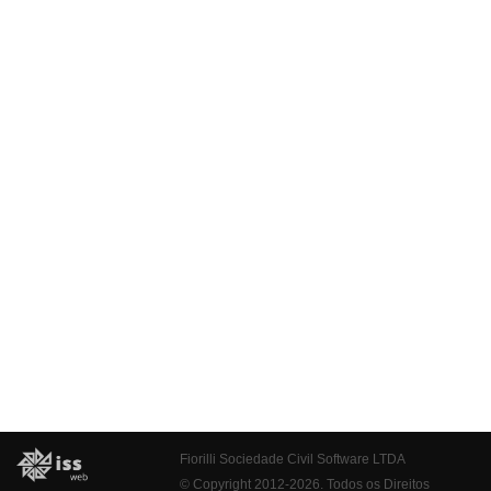
Fiorilli Sociedade Civil Software LTDA
© Copyright 2012-2026. Todos os Direitos