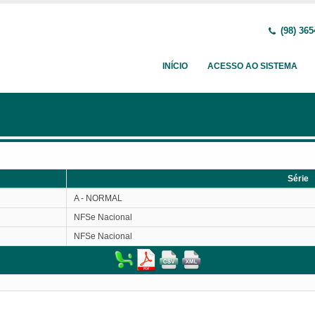
(98) 365
INÍCIO
ACESSO AO SISTEMA
Série
Série
A - NORMAL
NFSe Nacional
NFSe Nacional