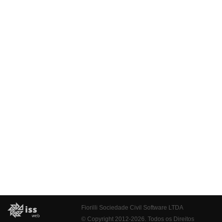
Fiorilli Sociedade Civil Software LTDA
© Copyright 2012-2026. Todos os Direitos